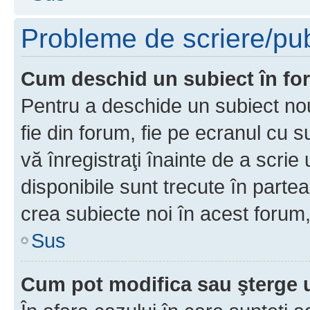
Probleme de scriere/pub
Cum deschid un subiect în f
Pentru a deschide un subiect nou
fie din forum, fie pe ecranul cu s
vă înregistraţi înainte de a scrie
disponibile sunt trecute în parte
crea subiecte noi în acest forum,
Sus
Cum pot modifica sau şterge 