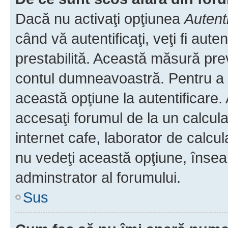
Dacă nu activaţi opţiunea
Autent
când vă autentificaţi, veţi fi aut
prestabilită. Această măsură pre
contul dumneavoastră. Pentru a ră
această opţiune la autentificare
accesaţi forumul de la un calculat
internet cafe, laborator de calcul
nu vedeţi această opţiune, însea
adminstrator al forumului.
Sus