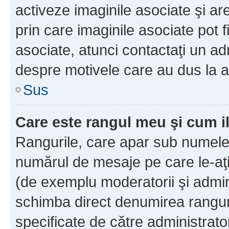
activeze imaginile asociate şi ar
prin care imaginile asociate pot fi
asociate, atunci contactaţi un adm
despre motivele care au dus la a
Sus
Care este rangul meu şi cum i
Rangurile, care apar sub numele 
numărul de mesaje pe care le-aţi s
(de exemplu moderatorii şi adminis
schimba direct denumirea ranguri
specificate de către administrat