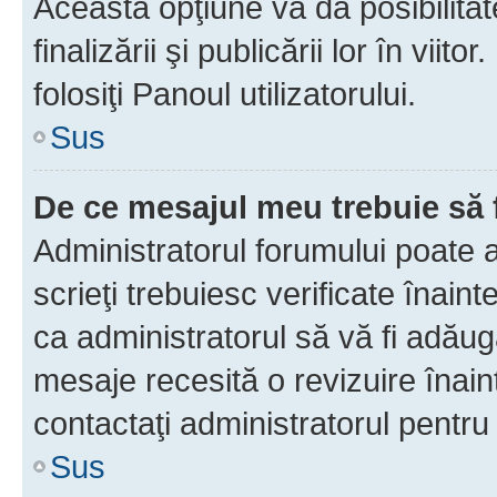
Această opţiune vă dă posibilita
finalizării şi publicării lor în vii
folosiţi Panoul utilizatorului.
Sus
De ce mesajul meu trebuie să 
Administratorul forumului poate 
scrieţi trebuiesc verificate înain
ca administratorul să vă fi adăuga
mesaje recesită o revizuire înain
contactaţi administratorul pentru 
Sus