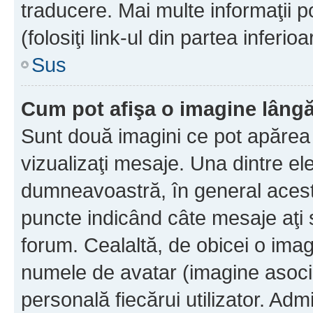
traducere. Mai multe informaţii po
(folosiţi link-ul din partea inferio
Sus
Cum pot afişa o imagine lângă
Sunt două imagini ce pot apărea 
vizualizaţi mesaje. Una dintre el
dumneavoastră, în general acest
puncte indicând câte mesaje aţi
forum. Cealaltă, de obicei o im
numele de avatar (imagine asocia
personală fiecărui utilizator. Ad