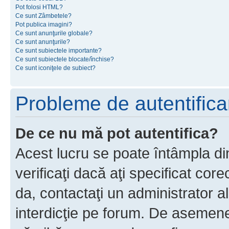
Pot folosi HTML?
Ce sunt Zâmbetele?
Pot publica imagini?
Ce sunt anunţurile globale?
Ce sunt anunţurile?
Ce sunt subiectele importante?
Ce sunt subiectele blocate/închise?
Ce sunt iconiţele de subiect?
Probleme de autentificar
De ce nu mă pot autentifica?
Acest lucru se poate întâmpla di
verificaţi dacă aţi specificat cor
da, contactaţi un administrator al
interdicţie pe forum. De asemenea