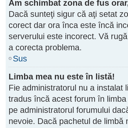
Am schimbat zona de fus orar, 
Dacă sunteţi sigur că aţi setat z
corect dar ora înca este încă inc
serverului este incorect. Vă rug
a corecta problema.
Sus
Limba mea nu este în listă!
Fie administratorul nu a instala
tradus încă acest forum în limba
pe administratorul forumului dacă
nevoie. Dacă pachetul de limbă nu