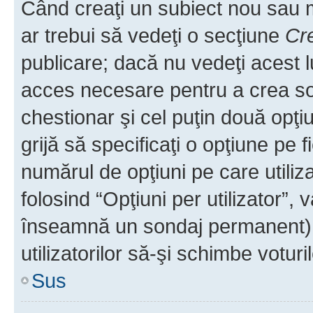
Când creaţi un subiect nou sau mo
ar trebui să vedeţi o secţiune
Cr
publicare; dacă nu vedeţi acest lu
acces necesare pentru a crea son
chestionar şi cel puţin două opţ
grijă să specificaţi o opţiune pe f
numărul de opţiuni pe care utiliza
folosind “Opţiuni per utilizator”, v
înseamnă un sondaj permanent) ş
utilizatorilor să-şi schimbe voturil
Sus