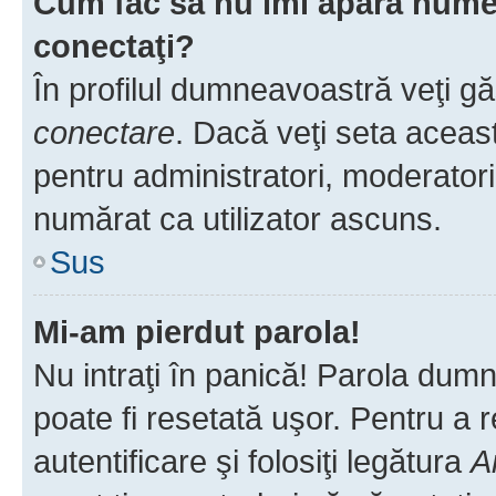
Cum fac să nu îmi apară numele 
conectaţi?
În profilul dumneavoastră veţi g
conectare
. Dacă veţi seta aceas
pentru administratori, moderatori
numărat ca utilizator ascuns.
Sus
Mi-am pierdut parola!
Nu intraţi în panică! Parola dumn
poate fi resetată uşor. Pentru a 
autentificare şi folosiţi legătura
A