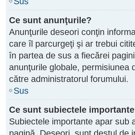
Sus
Ce sunt anunţurile?
Anunţurile deseori conţin informa
care îl parcurgeţi şi ar trebui cit
în partea de sus a fiecărei pagini
anunţurile globale, permisiunea 
către administratorul forumului.
Sus
Ce sunt subiectele important
Subiectele importante apar sub a
pagină. Deseori, sunt destul de im