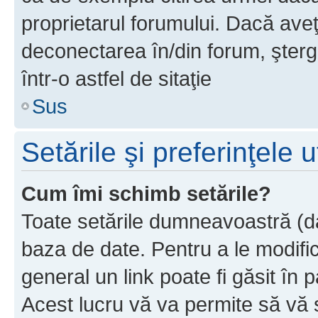
proprietarul forumului. Dacă av
deconectarea în/din forum, şterg
într-o astfel de sitaţie
Sus
Setările şi preferinţele u
Cum îmi schimb setările?
Toate setările dumneavoastră (dac
baza de date. Pentru a le modifica,
general un link poate fi găsit în 
Acest lucru vă va permite să vă sc