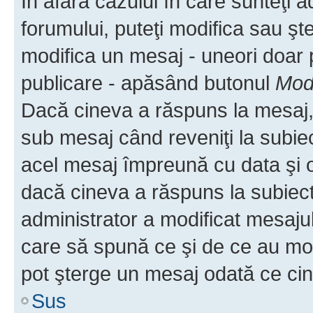
În afara cazului în care sunteţi 
forumului, puteţi modifica sau şt
modifica un mesaj - uneori doar
publicare - apăsând butonul
Modi
Dacă cineva a răspuns la mesaj, 
sub mesaj când reveniţi la subiec
acel mesaj împreună cu data şi o
dacă cineva a răspuns la subiec
administrator a modificat mesajul
care să spună ce şi de ce au modif
pot şterge un mesaj odată ce ci
Sus