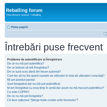
Reballing forum
Totul despre rework / reballing
Prima pagină
Întrebări puse frecvent
Probleme de autentificare şi înregistrare
De ce nu mă pot autentifica?
De ce trebuie să mă înregistrez?
De ce sunt scos afară din forum automat?
Cum fac să nu îmi apară numele de utilizator în lista de utilizatori conectaţi?
Mi-am pierdut parola!
Sunt înregistrat dar nu mă pot autentifica!
M-am înregistrat cu ceva timp în urmă dar acum nu mă mai pot autentifica?!
Ce este COPPA?
De ce nu mă pot înregistra?
Ce face opţiunea “Şterge toate cookie-urile forumului”?