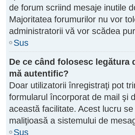
de forum scriind mesaje inutile d
Majoritatea forumurilor nu vor to
administratorii vă vor scădea pu
Sus
De ce când folosesc legătura d
mă autentific?
Doar utilizatorii înregistraţi pot tr
formularul încorporat de mail şi 
această facilitate. Acest lucru s
maliţioasă a sistemului de mesage
Sus