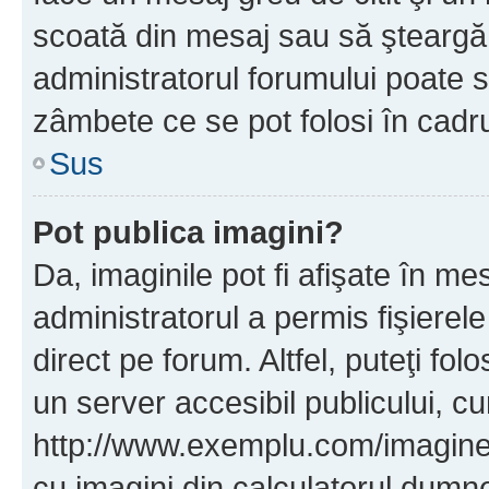
scoată din mesaj sau să şteargă
administratorul forumului poate s
zâmbete ce se pot folosi în cadr
Sus
Pot publica imagini?
Da, imaginile pot fi afişate în 
administratorul a permis fişierele
direct pe forum. Altfel, puteţi fo
un server accesibil publicului, cu
http://www.exemplu.com/imaginea-
cu imagini din calculatorul dum