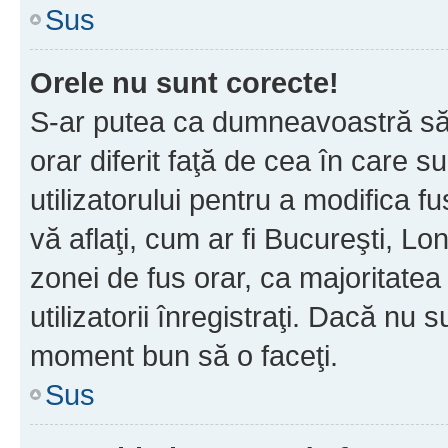
Sus
Orele nu sunt corecte!
S-ar putea ca dumneavoastră să v
orar diferit faţă de cea în care s
utilizatorului pentru a modifica 
vă aflaţi, cum ar fi Bucureşti, Lo
zonei de fus orar, ca majoritatea 
utilizatorii înregistraţi. Dacă nu 
moment bun să o faceţi.
Sus