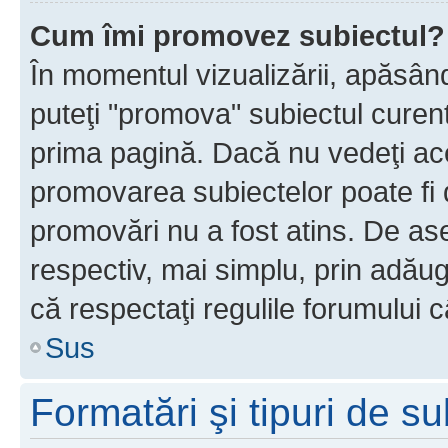
Cum îmi promovez subiectul?
În momentul vizualizării, apăsân
puteţi "promova" subiectul curen
prima pagină. Dacă nu vedeţi a
promovarea subiectelor poate fi 
promovări nu a fost atins. De a
respectiv, mai simplu, prin adăug
că respectaţi regulile forumului c
Sus
Formatări şi tipuri de s