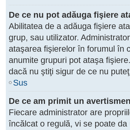
De ce nu pot adăuga fişiere a
Abilitatea de a adăuga fişiere a
grup, sau utilizator. Administrato
ataşarea fişierelor în forumul în 
anumite grupuri pot ataşa fişiere
dacă nu ştiţi sigur de ce nu puteţ
Sus
De ce am primit un avertisme
Fiecare administrator are proprii
încălcat o regulă, vi se poate da