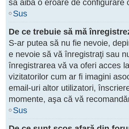
să aibă o eroare de configurare 
Sus
De ce trebuie să mă înregistre
S-ar putea să nu fie nevoie, dep
e nevoie să vă înregistraţi sau 
înregistrarea vă va oferi acces la
vizitatorilor cum ar fi imagini as
email-uri altor utilizatori, înscr
momente, aşa că vă recomandăm 
Sus
De ce sunt scos afară din fo