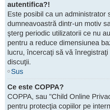
autentifica?!
Este posibil ca un administrator s
dumneavoastră dintr-un motiv sa
şterg periodic utilizatorii ce nu 
pentru a reduce dimensiunea baz
lucru, încercaţi să vă înregistraţi
discuţii.
Sus
Ce este COPPA?
COPPA, sau "Child Online Privac
pentru protecţia copiilor pe inter