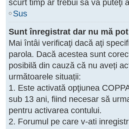
scurt timp ar trebui să vă puteţi a
Sus
Sunt înregistrat dar nu mă pot
Mai întâi verificaţi dacă aţi speci
parola. Dacă acestea sunt corect
posibilă din cauză că nu aveți act
următoarele situații:
1. Este activată opţiunea COPPA ş
sub 13 ani, fiind necesar să urmaţ
pentru activarea contului.
2. Forumul pe care v-ati inregistrat