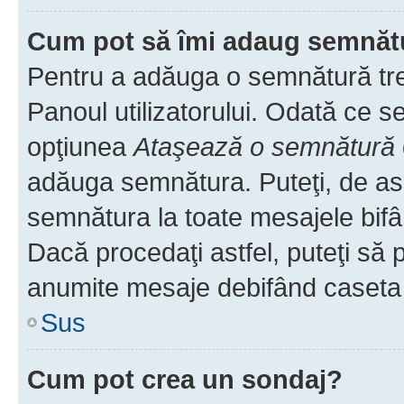
Cum pot să îmi adaug semnăt
Pentru a adăuga o semnătură treb
Panoul utilizatorului. Odată ce se
opţiunea
Ataşează o semnătură
adăuga semnătura. Puteţi, de a
semnătura la toate mesajele bifâ
Dacă procedaţi astfel, puteţi să
anumite mesaje debifând caseta r
Sus
Cum pot crea un sondaj?