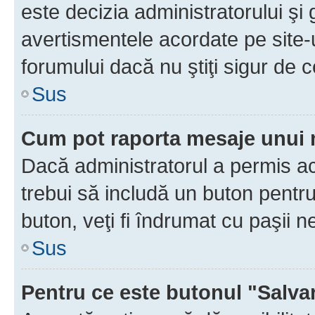
este decizia administratorului ş
avertismentele acordate pe site-u
forumului dacă nu ştiţi sigur de c
Sus
Cum pot raporta mesaje unui
Dacă administratorul a permis ace
trebui să includă un buton pentru
buton, veţi fi îndrumat cu paşii 
Sus
Pentru ce este butonul "Salva