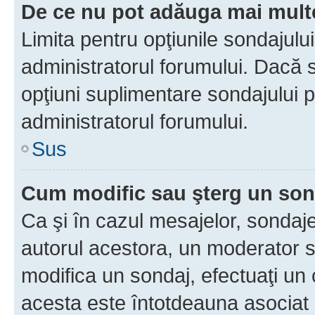
De ce nu pot adăuga mai multe
Limita pentru opţiunile sondajulu
administratorul forumului. Dacă s
opţiuni suplimentare sondajului p
administratorul forumului.
Sus
Cum modific sau şterg un so
Ca şi în cazul mesajelor, sondaje
autorul acestora, un moderator s
modifica un sondaj, efectuaţi un 
acesta este întotdeauna asociat 