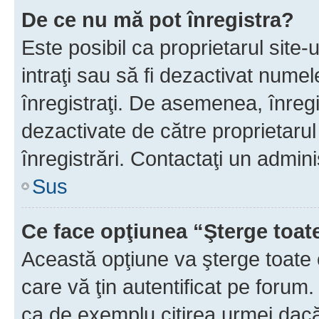
De ce nu mă pot înregistra?
Este posibil ca proprietarul site-
intraţi sau să fi dezactivat numel
înregistraţi. De asemenea, înregi
dezactivate de către proprietarul 
înregistrări. Contactaţi un admini
Sus
Ce face opţiunea “Şterge toat
Această opţiune va şterge toate 
care vă ţin autentificat pe forum
ca de exemplu citirea urmei dacă 