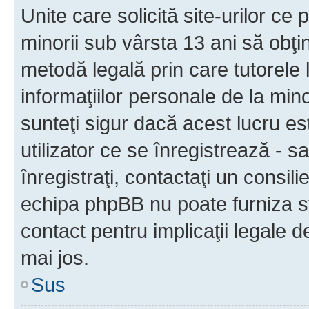
Unite care solicită site-urilor ce 
minorii sub vârsta 13 ani să obţin
metodă legală prin care tutorele 
informaţiilor personale de la min
sunteţi sigur dacă acest lucru e
utilizator ce se înregistrează - s
înregistraţi, contactaţi un consili
echipa phpBB nu poate furniza sfa
contact pentru implicaţii legale d
mai jos.
Sus