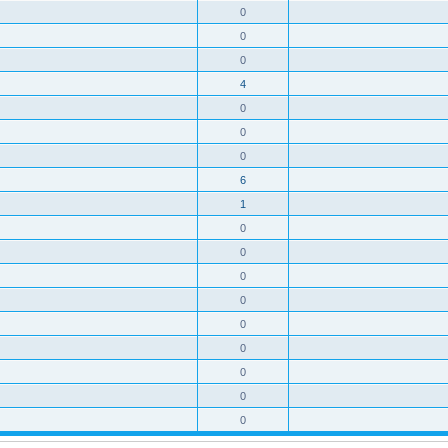
0
0
0
4
0
0
0
6
1
0
0
0
0
0
0
0
0
0