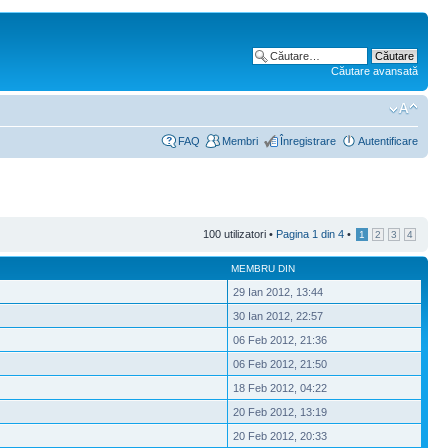
Căutare avansată
FAQ
Membri
Înregistrare
Autentificare
100 utilizatori •
Pagina
1
din
4
•
1
2
3
4
MEMBRU DIN
29 Ian 2012, 13:44
30 Ian 2012, 22:57
06 Feb 2012, 21:36
06 Feb 2012, 21:50
18 Feb 2012, 04:22
20 Feb 2012, 13:19
20 Feb 2012, 20:33