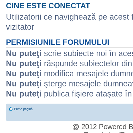
CINE ESTE CONECTAT
Utilizatorii ce navighează pe acest f
vizitator
PERMISIUNILE FORUMULUI
Nu puteţi
scrie subiecte noi în ace
Nu puteţi
răspunde subiectelor din
Nu puteţi
modifica mesajele dumne
Nu puteţi
şterge mesajele dumneav
Nu puteţi
publica fişiere ataşate î
Prima pagină
@ 2012 Powered By 