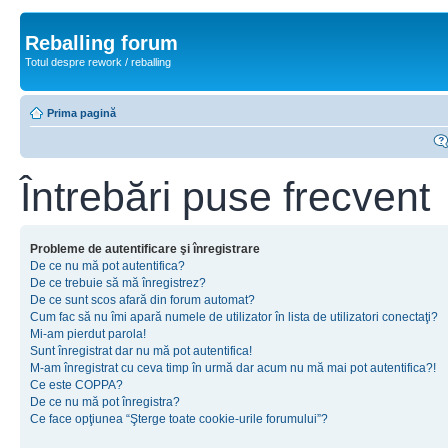
Reballing forum
Totul despre rework / reballing
Prima pagină
Întrebări puse frecvent
Probleme de autentificare şi înregistrare
De ce nu mă pot autentifica?
De ce trebuie să mă înregistrez?
De ce sunt scos afară din forum automat?
Cum fac să nu îmi apară numele de utilizator în lista de utilizatori conectaţi?
Mi-am pierdut parola!
Sunt înregistrat dar nu mă pot autentifica!
M-am înregistrat cu ceva timp în urmă dar acum nu mă mai pot autentifica?!
Ce este COPPA?
De ce nu mă pot înregistra?
Ce face opţiunea “Şterge toate cookie-urile forumului”?