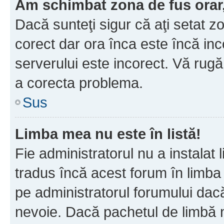
Am schimbat zona de fus orar, 
Dacă sunteţi sigur că aţi setat z
corect dar ora înca este încă inc
serverului este incorect. Vă rug
a corecta problema.
Sus
Limba mea nu este în listă!
Fie administratorul nu a instala
tradus încă acest forum în limba
pe administratorul forumului dacă
nevoie. Dacă pachetul de limbă nu