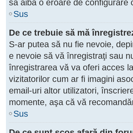
să aibă o eroare de configurare 
Sus
De ce trebuie să mă înregistre
S-ar putea să nu fie nevoie, dep
e nevoie să vă înregistraţi sau 
înregistrarea vă va oferi acces la
vizitatorilor cum ar fi imagini as
email-uri altor utilizatori, înscr
momente, aşa că vă recomandăm 
Sus
De ce sunt scos afară din fo