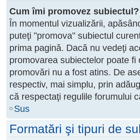
Cum îmi promovez subiectul?
În momentul vizualizării, apăsân
puteţi "promova" subiectul curen
prima pagină. Dacă nu vedeţi a
promovarea subiectelor poate fi 
promovări nu a fost atins. De a
respectiv, mai simplu, prin adăug
că respectaţi regulile forumului c
Sus
Formatări şi tipuri de s