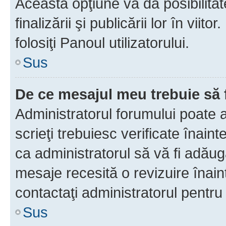
Această opţiune vă dă posibilita
finalizării şi publicării lor în vii
folosiţi Panoul utilizatorului.
Sus
De ce mesajul meu trebuie să 
Administratorul forumului poate 
scrieţi trebuiesc verificate înain
ca administratorul să vă fi adăuga
mesaje recesită o revizuire înain
contactaţi administratorul pentru 
Sus