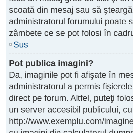
scoată din mesaj sau să şteargă
administratorul forumului poate s
zâmbete ce se pot folosi în cadr
Sus
Pot publica imagini?
Da, imaginile pot fi afişate în 
administratorul a permis fişierele
direct pe forum. Altfel, puteţi fo
un server accesibil publicului, cu
http://www.exemplu.com/imaginea-
cu imagini din calculatorul dum