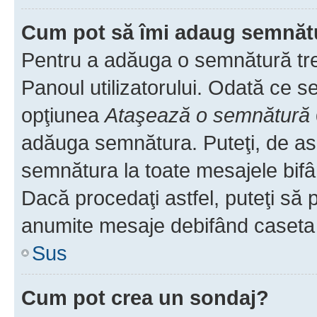
Cum pot să îmi adaug semnăt
Pentru a adăuga o semnătură treb
Panoul utilizatorului. Odată ce se
opţiunea
Ataşează o semnătură
adăuga semnătura. Puteţi, de a
semnătura la toate mesajele bifâ
Dacă procedaţi astfel, puteţi să
anumite mesaje debifând caseta r
Sus
Cum pot crea un sondaj?