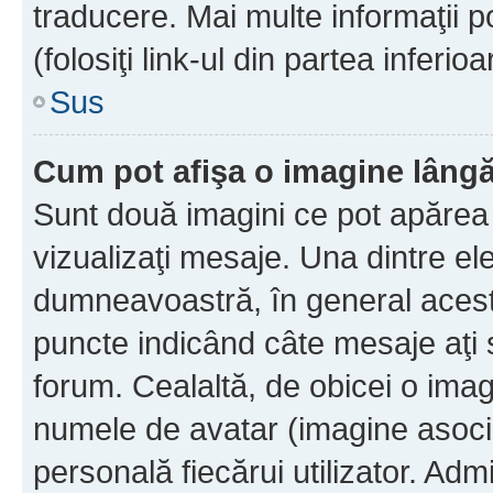
traducere. Mai multe informaţii po
(folosiţi link-ul din partea inferio
Sus
Cum pot afişa o imagine lângă
Sunt două imagini ce pot apărea 
vizualizaţi mesaje. Una dintre el
dumneavoastră, în general acest
puncte indicând câte mesaje aţi
forum. Cealaltă, de obicei o im
numele de avatar (imagine asocia
personală fiecărui utilizator. Ad