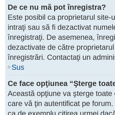
De ce nu mă pot înregistra?
Este posibil ca proprietarul site-
intraţi sau să fi dezactivat numel
înregistraţi. De asemenea, înregi
dezactivate de către proprietarul 
înregistrări. Contactaţi un admini
Sus
Ce face opţiunea “Şterge toat
Această opţiune va şterge toate 
care vă ţin autentificat pe forum
ca de exemplu citirea urmei dacă 