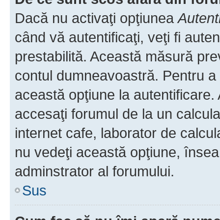
Dacă nu activaţi opţiunea
Autent
când vă autentificaţi, veţi fi aut
prestabilită. Această măsură pre
contul dumneavoastră. Pentru a ră
această opţiune la autentificare
accesaţi forumul de la un calculat
internet cafe, laborator de calcul
nu vedeţi această opţiune, însea
adminstrator al forumului.
Sus