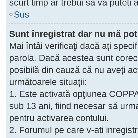
scurt timp ar trebui să vă puteţi a
Sus
Sunt înregistrat dar nu mă pot
Mai întâi verificaţi dacă aţi speci
parola. Dacă acestea sunt corect
posibilă din cauză că nu aveți act
următoarele situații:
1. Este activată opţiunea COPPA ş
sub 13 ani, fiind necesar să urmaţ
pentru activarea contului.
2. Forumul pe care v-ati inregistrat