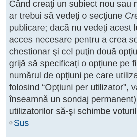
Când creaţi un subiect nou sau mo
ar trebui să vedeţi o secţiune
Cr
publicare; dacă nu vedeţi acest lu
acces necesare pentru a crea son
chestionar şi cel puţin două opţ
grijă să specificaţi o opţiune pe f
numărul de opţiuni pe care utiliza
folosind “Opţiuni per utilizator”, v
înseamnă un sondaj permanent) ş
utilizatorilor să-şi schimbe voturil
Sus