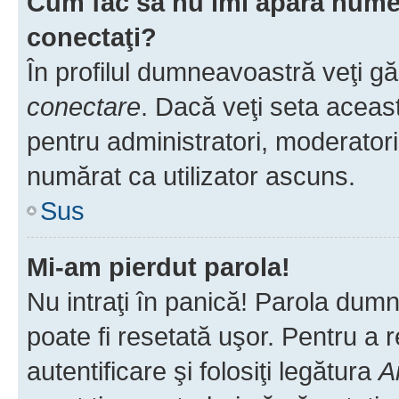
Cum fac să nu îmi apară numele 
conectaţi?
În profilul dumneavoastră veţi g
conectare
. Dacă veţi seta aceas
pentru administratori, moderatori
numărat ca utilizator ascuns.
Sus
Mi-am pierdut parola!
Nu intraţi în panică! Parola dumn
poate fi resetată uşor. Pentru a 
autentificare şi folosiţi legătura
A