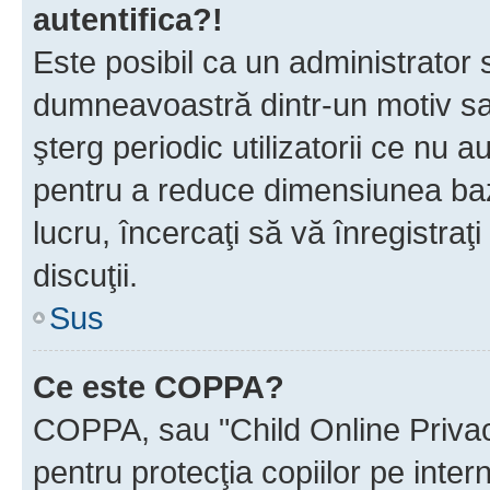
autentifica?!
Este posibil ca un administrator s
dumneavoastră dintr-un motiv sa
şterg periodic utilizatorii ce nu 
pentru a reduce dimensiunea baz
lucru, încercaţi să vă înregistraţi
discuţii.
Sus
Ce este COPPA?
COPPA, sau "Child Online Privac
pentru protecţia copiilor pe inter