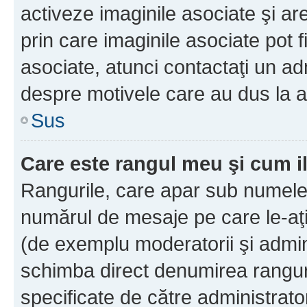
activeze imaginile asociate şi ar
prin care imaginile asociate pot fi
asociate, atunci contactaţi un adm
despre motivele care au dus la a
Sus
Care este rangul meu şi cum i
Rangurile, care apar sub numele 
numărul de mesaje pe care le-aţi s
(de exemplu moderatorii şi adminis
schimba direct denumirea ranguri
specificate de către administrat