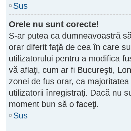
Sus
Orele nu sunt corecte!
S-ar putea ca dumneavoastră să v
orar diferit faţă de cea în care s
utilizatorului pentru a modifica 
vă aflaţi, cum ar fi Bucureşti, Lo
zonei de fus orar, ca majoritatea 
utilizatorii înregistraţi. Dacă nu 
moment bun să o faceţi.
Sus