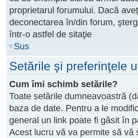
proprietarul forumului. Dacă av
deconectarea în/din forum, şterg
într-o astfel de sitaţie
Sus
Setările şi preferinţele u
Cum îmi schimb setările?
Toate setările dumneavoastră (dac
baza de date. Pentru a le modifica,
general un link poate fi găsit în 
Acest lucru vă va permite să vă sc