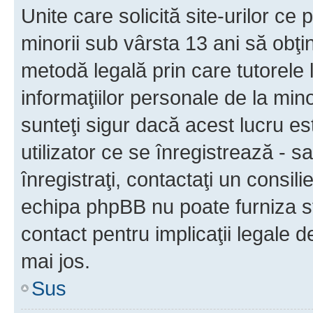
Unite care solicită site-urilor ce 
minorii sub vârsta 13 ani să obţin
metodă legală prin care tutorele 
informaţiilor personale de la min
sunteţi sigur dacă acest lucru e
utilizator ce se înregistrează - s
înregistraţi, contactaţi un consili
echipa phpBB nu poate furniza sfa
contact pentru implicaţii legale d
mai jos.
Sus