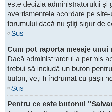
este decizia administratorului ş
avertismentele acordate pe site-u
forumului dacă nu ştiţi sigur de c
Sus
Cum pot raporta mesaje unui
Dacă administratorul a permis ace
trebui să includă un buton pentru
buton, veţi fi îndrumat cu paşii 
Sus
Pentru ce este butonul "Salva