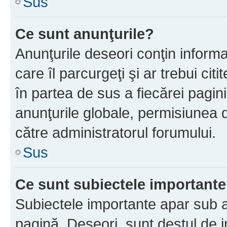
Sus
Ce sunt anunţurile?
Anunţurile deseori conţin informa
care îl parcurgeţi şi ar trebui cit
în partea de sus a fiecărei pagini
anunţurile globale, permisiunea 
către administratorul forumului.
Sus
Ce sunt subiectele important
Subiectele importante apar sub a
pagină. Deseori, sunt destul de im