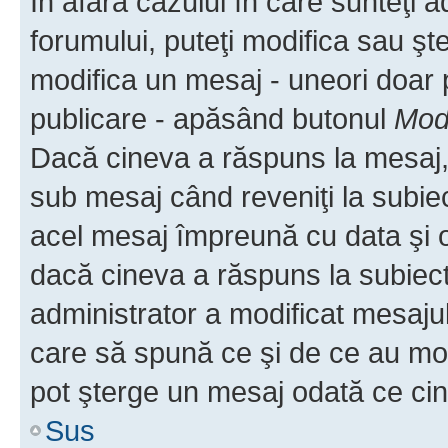
În afara cazului în care sunteţi 
forumului, puteţi modifica sau şt
modifica un mesaj - uneori doar
publicare - apăsând butonul
Modi
Dacă cineva a răspuns la mesaj, 
sub mesaj când reveniţi la subiec
acel mesaj împreună cu data şi o
dacă cineva a răspuns la subiec
administrator a modificat mesajul
care să spună ce şi de ce au modif
pot şterge un mesaj odată ce ci
Sus