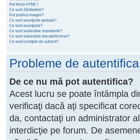
Pot folosi HTML?
Ce sunt Zâmbetele?
Pot publica imagini?
Ce sunt anunţurile globale?
Ce sunt anunţurile?
Ce sunt subiectele importante?
Ce sunt subiectele blocate/închise?
Ce sunt iconiţele de subiect?
Probleme de autentificar
De ce nu mă pot autentifica?
Acest lucru se poate întâmpla di
verificaţi dacă aţi specificat cor
da, contactaţi un administrator al
interdicţie pe forum. De asemenea