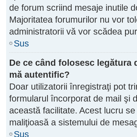
de forum scriind mesaje inutile d
Majoritatea forumurilor nu vor to
administratorii vă vor scădea pu
Sus
De ce când folosesc legătura d
mă autentific?
Doar utilizatorii înregistraţi pot tr
formularul încorporat de mail şi 
această facilitate. Acest lucru s
maliţioasă a sistemului de mesage
Sus