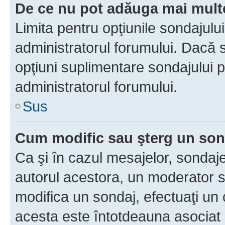
De ce nu pot adăuga mai multe
Limita pentru opţiunile sondajulu
administratorul forumului. Dacă s
opţiuni suplimentare sondajului p
administratorul forumului.
Sus
Cum modific sau şterg un so
Ca şi în cazul mesajelor, sondaje
autorul acestora, un moderator s
modifica un sondaj, efectuaţi un 
acesta este întotdeauna asociat 