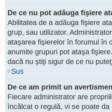
De ce nu pot adăuga fişiere a
Abilitatea de a adăuga fişiere a
grup, sau utilizator. Administrato
ataşarea fişierelor în forumul în 
anumite grupuri pot ataşa fişiere
dacă nu ştiţi sigur de ce nu puteţ
Sus
De ce am primit un avertisme
Fiecare administrator are proprii
încălcat o regulă, vi se poate da