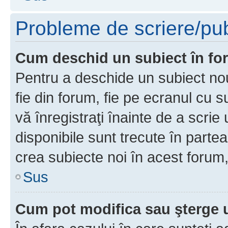
Probleme de scriere/pub
Cum deschid un subiect în f
Pentru a deschide un subiect nou
fie din forum, fie pe ecranul cu s
vă înregistraţi înainte de a scrie
disponibile sunt trecute în parte
crea subiecte noi în acest forum,
Sus
Cum pot modifica sau şterge 