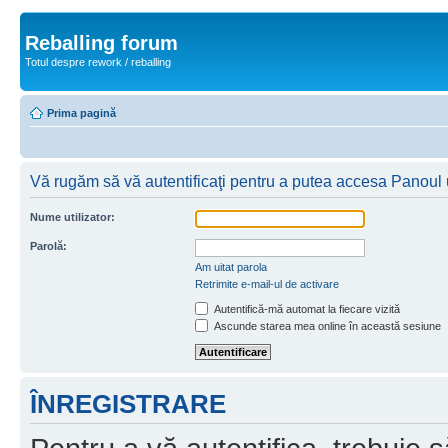
Reballing forum
Totul despre rework / reballing
Prima pagină
Vă rugăm să vă autentificaţi pentru a putea accesa Panoul ut
Nume utilizator:
Parolă:
Am uitat parola
Retrimite e-mail-ul de activare
Autentifică-mă automat la fiecare vizită
Ascunde starea mea online în această sesiune
ÎNREGISTRARE