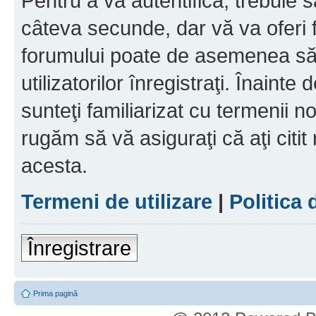
Pentru a vă autentifica, trebuie s
câteva secunde, dar vă va oferi f
forumului poate de asemenea să
utilizatorilor înregistraţi. Înainte
sunteţi familiarizat cu termenii noş
rugăm să vă asiguraţi că aţi citit
acesta.
Termeni de utilizare
|
Politica 
Înregistrare
Prima pagină