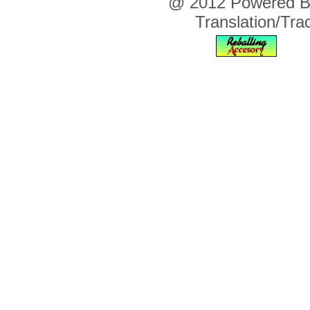
@ 2012 Powered By 
Translation/Tr