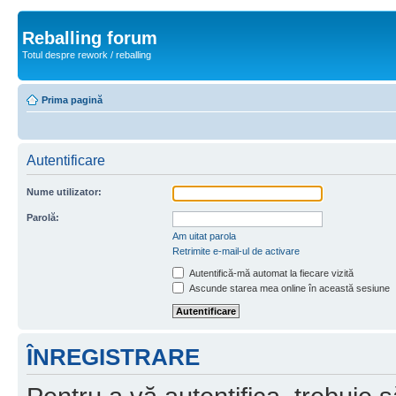
Reballing forum
Totul despre rework / reballing
Prima pagină
Autentificare
Nume utilizator:
Parolă:
Am uitat parola
Retrimite e-mail-ul de activare
Autentifică-mă automat la fiecare vizită
Ascunde starea mea online în această sesiune
ÎNREGISTRARE