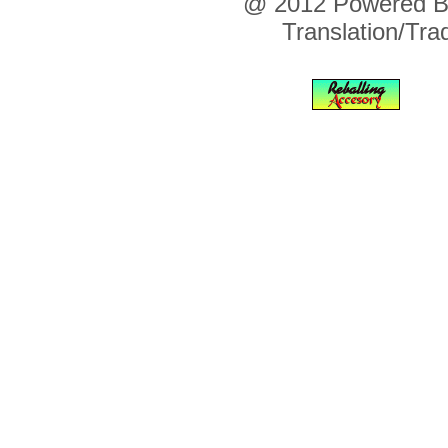
@ 2012 Powered By 
Translation/Tr