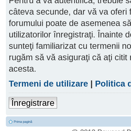
Pentru a vă autentifica, trebuie s
câteva secunde, dar vă va oferi f
forumului poate de asemenea să
utilizatorilor înregistraţi. Înainte
sunteţi familiarizat cu termenii noş
rugăm să vă asiguraţi că aţi citit
acesta.
Termeni de utilizare
|
Politica 
Înregistrare
Prima pagină